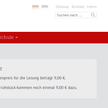
Sitemap
Kontakt
Intern
Schule
e
enpreis für die Lesung beträgt 9,00 €.
Frühstück kommen noch einmal 9,00 € dazu.