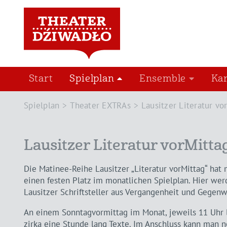
Start
Spielplan
Ensemble
Ka
Spielplan
Theater EXTRAs
Lausitzer Literatur vo
Lausitzer Literatur vorMitta
Die Matinee-Reihe Lausitzer „Literatur vorMittag“ hat 
einen festen Platz im monatlichen Spielplan. Hier wer
Lausitzer Schriftsteller aus Vergangenheit und Gegenwa
An einem Sonntagvormittag im Monat, jeweils 11 Uhr l
zirka eine Stunde lang Texte. Im Anschluss kann man 