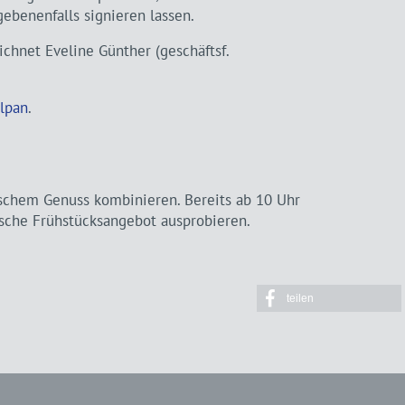
ebenenfalls signieren lassen.
chnet Eveline Günther (geschäftsf.
lpan
.
rischem Genuss kombinieren. Bereits ab 10 Uhr
sche Frühstücksangebot ausprobieren.
teilen