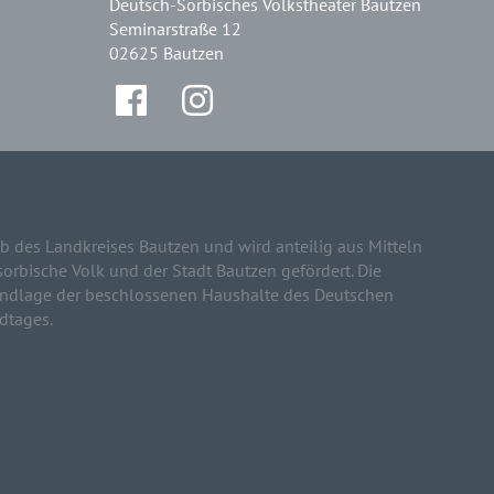
Deutsch-Sorbisches Volkstheater Bautzen
Seminarstraße 12
02625 Bautzen
b des Landkreises Bautzen und wird anteilig aus Mitteln
sorbische Volk und der Stadt Bautzen gefördert. Die
rundlage der beschlossenen Haushalte des Deutschen
dtages.