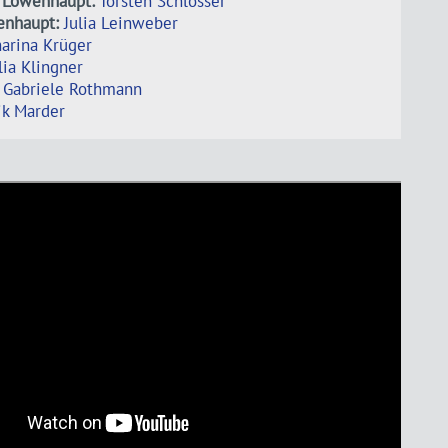
 Löwenhaupt:
Torsten Schlosser
enhaupt:
Julia Leinweber
arina Krüger
lia Klingner
Gabriele Rothmann
ik Marder