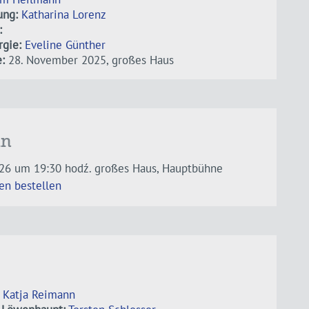
ung:
Katharina Lorenz
:
gie:
Eveline Günther
:
28. November 2025, großes Haus
in
026 um 19:30 hodź.
großes Haus, Hauptbühne
en bestellen
Katja Reimann