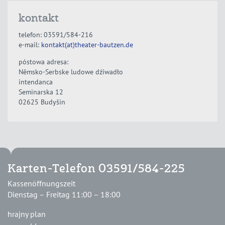
kontakt
telefon: 03591/584-216
e-mail:
kontakt(at)theater-bautzen.de
póstowa adresa:
Němsko-Serbske ludowe dźiwadło
intendanca
Seminarska 12
02625 Budyšin
Karten-Telefon 03591/584-225
Kassenöffnungszeit
Dienstag – Freitag 11:00 – 18:00
hrajny plan