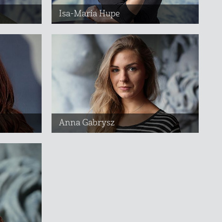
Isa-Maria Hupe
Anna Gabrysz