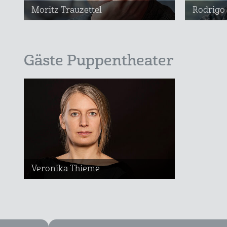
Moritz Trauzettel
Rodrigo
Gäste Puppentheater
Veronika Thieme