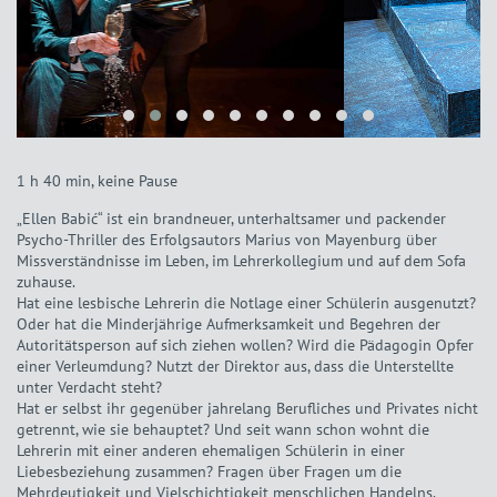
1 h 40 min, keine Pause
„Ellen Babić“ ist ein brandneuer, unterhaltsamer und packender
Psycho-Thriller des Erfolgsautors Marius von Mayenburg über
Missverständnisse im Leben, im Lehrerkollegium und auf dem Sofa
zuhause.
Hat eine lesbische Lehrerin die Notlage einer Schülerin ausgenutzt?
Oder hat die Minderjährige Aufmerksamkeit und Begehren der
Autoritätsperson auf sich ziehen wollen? Wird die Pädagogin Opfer
einer Verleumdung? Nutzt der Direktor aus, dass die Unterstellte
unter Verdacht steht?
Hat er selbst ihr gegenüber jahrelang Berufliches und Privates nicht
getrennt, wie sie behauptet? Und seit wann schon wohnt die
Lehrerin mit einer anderen ehemaligen Schülerin in einer
Liebesbeziehung zusammen? Fragen über Fragen um die
Mehrdeutigkeit und Vielschichtigkeit menschlichen Handelns.