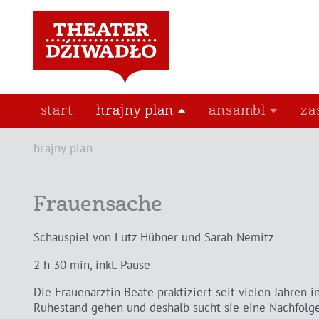
start
hrajny plan
ansambl
za
hrajny plan
Frauensache
Schauspiel von Lutz Hübner und Sarah Nemitz
2 h 30 min, inkl. Pause
Die Frauenärztin Beate praktiziert seit vielen Jahren i
Ruhestand gehen und deshalb sucht sie eine Nachfolger