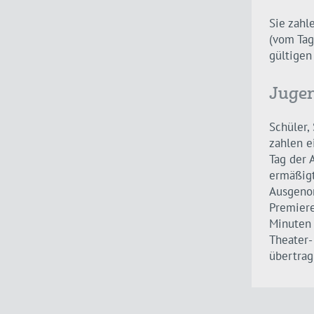
Sie zahl
(vom Tag
gültigen
Jugen
Schüler,
zahlen e
Tag der 
ermäßigt
Ausgeno
Premiere
Minuten 
Theater-
übertrag