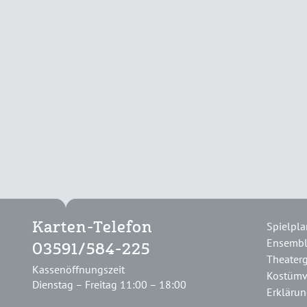
Spielpla
Karten-Telefon
Ensemb
03591/584-225
Theater
Kassenöffnungszeit
Kostümv
Dienstag – Freitag 11:00 – 18:00
Erklärung