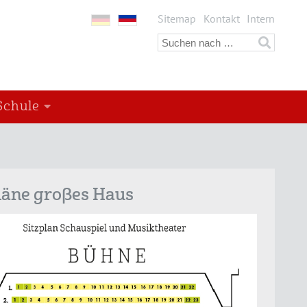
Sitemap
Kontakt
Intern
Schule
läne großes Haus