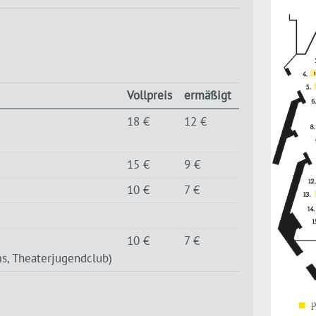
Vollpreis
ermäßigt
18 €
12 €
15 €
9 €
10 €
7 €
10 €
7 €
ms, Theaterjugendclub)