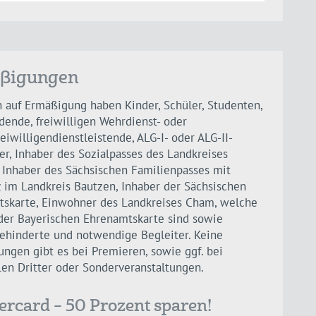
ßigungen
 auf Ermäßigung haben Kinder, Schüler, Studenten,
dende, freiwilligen Wehrdienst- oder
eiwilligendienstleistende, ALG-I- oder ALG-II-
r, Inhaber des Sozialpasses des Landkreises
 Inhaber des Sächsischen Familienpasses mit
 im Landkreis Bautzen, Inhaber der Sächsischen
skarte, Einwohner des Landkreises Cham, welche
der Bayerischen Ehrenamtskarte sind sowie
hinderte und notwendige Begleiter. Keine
ngen gibt es bei Premieren, sowie ggf. bei
len Dritter oder Sonderveranstaltungen.
ercard – 50 Prozent sparen!