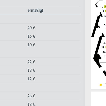
ermäßigt
20 €
16 €
10 €
22 €
18 €
12 €
26 €
18 €