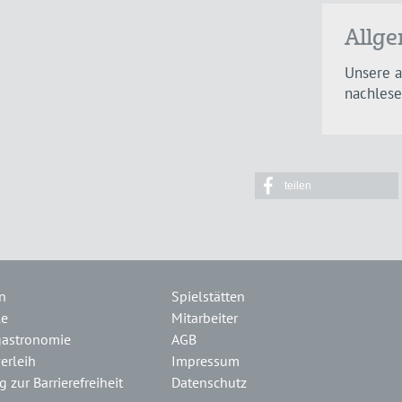
Allg
Unsere 
nachlese
teilen
n
Spielstätten
le
Mitarbeiter
gastronomie
AGB
erleih
Impressum
 zur Barrierefreiheit
Datenschutz