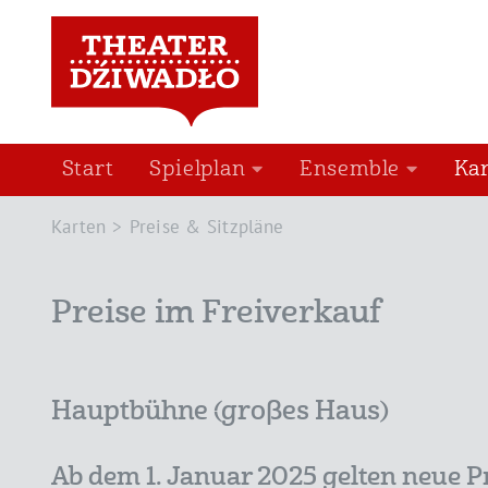
Start
Spielplan
Ensemble
Ka
Karten
Preise & Sitzpläne
Preise im Freiverkauf
Hauptbühne (großes Haus)
Ab dem 1. Januar 2025 gelten neue P