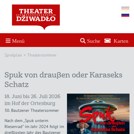
Menü
Suche
Karten
Spielplan
Theatersommer
Spuk von draußen oder Karaseks
Schatz
18. Juni bis 26. Juli 2026
im Hof der Ortenburg
30. Bautzener Theatersommer
Nach dem „Spuk unterm
Riesenrad" im Jahr 2024 folgt im
dreißigsten Jahr des Bautzener