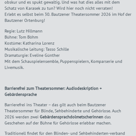
obskur und es spukt gewaltig. Und was hat dies alles mit dem
Schatz von Karasek zu tun? Wird hier noch nicht verraten!
Erlebt es selbst beim 30. Bautzener Theatersommer 2026 im Hof der
Bautzener Ortenburg!
Regie: Lutz Hillmann
Bühne: Tom Böhm
Kostüme: Katharina Lorenz
Musikalische Leitung: Tasso Schille
Dramaturgie: Eveline Günther
Mit dem Schauspielensemble, Puppenspielern, Komparserie und
Livemusik.
Barrierefrei zum Theatersommer:
Audiodeskription +
Gebärdensprache
Barrierefrei ins Theater – das gilt auch beim Bautzener
Theatersommer für Blinde, Sehbehinderte und Gehörlose. Auch
2026 werden zwei
Gebärdensprachdolmetscherinnen
das
Geschehen auf der Bühne für Gehörlose erlebbar machen.
Traditionell findet für den Blinden- und Sehbehinderten-verband