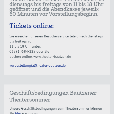
Theaterkasse. Unsere Theaterkasse ist
dienstags bis freitags von 11 bis 18 Uhr
geöffnet und die Abendkasse jeweils
60 Minuten vor Vorstellungsbeginn.
Tickets online:
Sie erreichen unseren Besucherservice telefonisch dienstags
bis freitags von
11 bis 18 Uhr unter.
03591 /584-225 oder Sie
buchen online. www.theater-bautzen.de
vorbestellung(at)theater-bautzen.de
Geschäftsbedingungen Bautzener
Theatersommer
Unsere Geschäftsbedingungen zum Theatersommer können
Sie
hier
nachlesen.