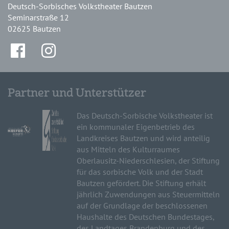
Deutsch-Sorbisches Volkstheater Bautzen
Seminarstraße 12
02625 Bautzen
Partner und Unterstützer
Das Deutsch-Sorbische Volkstheater ist
ein kommunaler Eigenbetrieb des
Landkreises Bautzen und wird anteilig
aus Mitteln des Kulturraumes
Oberlausitz-Niederschlesien, der Stiftung
für das sorbische Volk und der Stadt
Bautzen gefördert. Die Stiftung erhält
jährlich Zuwendungen aus Steuermitteln
auf der Grundlage der beschlossenen
Haushalte des Deutschen Bundestages,
des Landtages Brandenburg und des