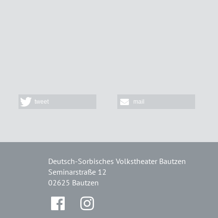
tweet
mail
Deutsch-Sorbisches Volkstheater Bautzen
Seminarstraße 12
02625 Bautzen