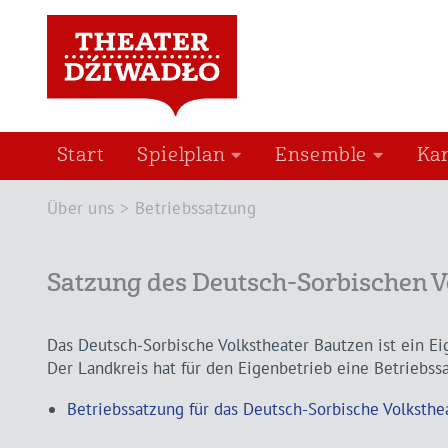
Start
Spielplan
Ensemble
Ka
Über uns
Betriebssatzung
Satzung des Deutsch-Sorbischen V
Das Deutsch-Sorbische Volkstheater Bautzen ist ein Ei
Der Landkreis hat für den Eigenbetrieb eine Betriebss
Betriebssatzung für das Deutsch-Sorbische Volksth