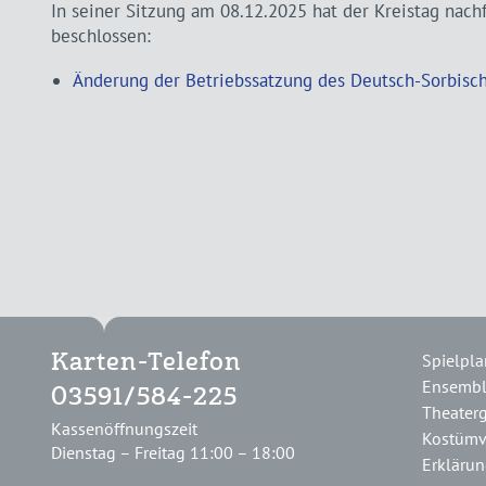
In seiner Sitzung am 08.12.2025 hat der Kreistag nac
beschlossen:
Änderung der Betriebssatzung des Deutsch-Sorbisc
Spielpla
Karten-Telefon
Ensemb
03591/584-225
Theater
Kassenöffnungszeit
Kostümv
Dienstag – Freitag 11:00 – 18:00
Erklärung