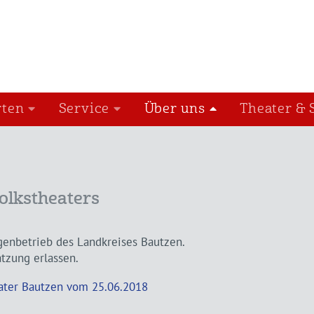
rten
Service
Über uns
Theater & 
olkstheaters
genbetrieb des Landkreises Bautzen.
atzung erlassen.
eater Bautzen vom 25.06.2018