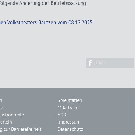
hfolgende Änderung der Betriebssatzung
hen Volkstheaters Bautzen vom 08.12.2025
teilen
n
Spielstätten
le
Mitarbeiter
gastronomie
AGB
erleih
Impressum
 zur Barrierefreiheit
Datenschutz