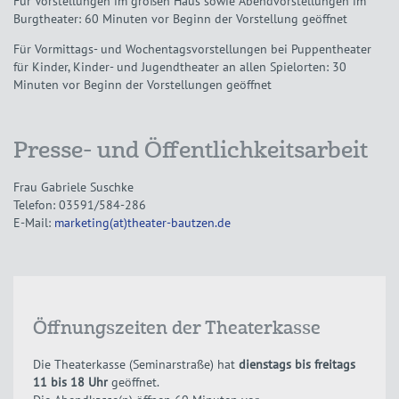
Für Vorstellungen im großen Haus sowie Abendvorstellungen im
Burgtheater: 60 Minuten vor Beginn der Vorstellung geöffnet
Für Vormittags- und Wochentagsvorstellungen bei Puppentheater
für Kinder, Kinder- und Jugendtheater an allen Spielorten: 30
Minuten vor Beginn der Vorstellungen geöffnet
Presse- und Öffentlichkeitsarbeit
Frau Gabriele Suschke
Telefon: 03591/584-286
E-Mail:
marketing(at)theater-bautzen.de
Öffnungszeiten der Theaterkasse
Die Theaterkasse (Seminarstraße) hat
dienstags bis freitags
11 bis 18 Uhr
geöffnet.