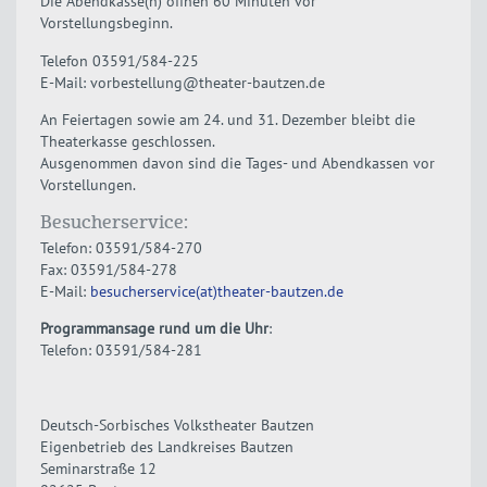
Die Abendkasse(n) öffnen 60 Minuten vor
Vorstellungsbeginn.
Telefon 03591/584-225
E-Mail: vorbestellung@theater-bautzen.de
An Feiertagen sowie am 24. und 31. Dezember bleibt die
Theaterkasse geschlossen.
Ausgenommen davon sind die Tages- und Abendkassen vor
Vorstellungen.
Besucherservice:
Telefon: 03591/584-270
Fax: 03591/584-278
E-Mail:
besucherservice(at)theater-bautzen.de
Programmansage rund um die Uhr
:
Telefon: 03591/584-281
Deutsch-Sorbisches Volkstheater Bautzen
Eigenbetrieb des Landkreises Bautzen
Seminarstraße 12