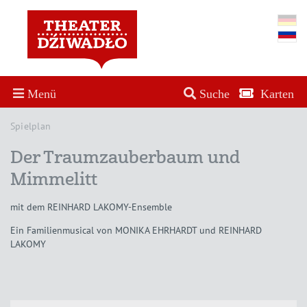
Menü
Suche
Karten
Spielplan
Der Traumzauberbaum und
Mimmelitt
mit dem REINHARD LAKOMY-Ensemble
Ein Familienmusical von MONIKA EHRHARDT und REINHARD
LAKOMY