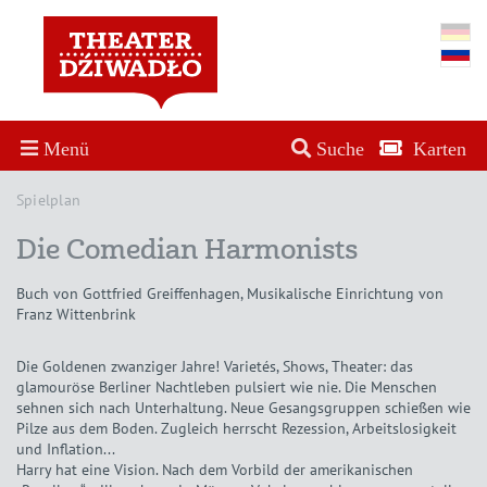
Menü
Suche
Karten
Spielplan
Die Comedian Harmonists
Buch von Gottfried Greiffenhagen, Musikalische Einrichtung von
Franz Wittenbrink
Die Goldenen zwanziger Jahre! Varietés, Shows, Theater: das
glamouröse Berliner Nachtleben pulsiert wie nie. Die Menschen
sehnen sich nach Unterhaltung. Neue Gesangsgruppen schießen wie
Pilze aus dem Boden. Zugleich herrscht Rezession, Arbeitslosigkeit
und Inflation...
Harry hat eine Vision. Nach dem Vorbild der amerikanischen