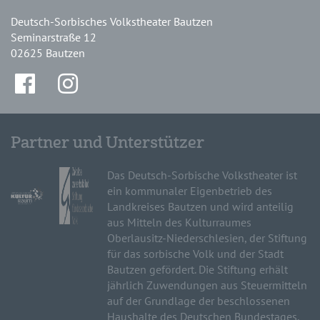
Deutsch-Sorbisches Volkstheater Bautzen
Seminarstraße 12
02625 Bautzen
Partner und Unterstützer
Das Deutsch-Sorbische Volkstheater ist
ein kommunaler Eigenbetrieb des
Landkreises Bautzen und wird anteilig
aus Mitteln des Kulturraumes
Oberlausitz-Niederschlesien, der Stiftung
für das sorbische Volk und der Stadt
Bautzen gefördert. Die Stiftung erhält
jährlich Zuwendungen aus Steuermitteln
auf der Grundlage der beschlossenen
Haushalte des Deutschen Bundestages,