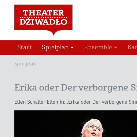
Start
Spielplan
Ensemble
Ka
Spielplan
Erika oder Der verborgene S
Ellen Schaller Ellen in: „Erika oder Der verborgene Si