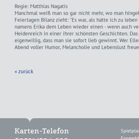
Regie: Matthias Nagatis
Manchmal weiß man so gar nicht mehr, wo man hingehö
Feiertagen Bilanz zieht: "Es war, als hätte ich zu lebe
namens Erika dem Leben wieder einen - wenn auch verb
Heidenreich in einer ihrer schönsten Geschichten. Da
eigenwillig, dass man sie sofort lieb gewinnt. Wer Elle
Abend voller Humor, Melancholie und Lebenslust freue
« zurück
Spielpla
Karten-Telefon
Ensemb