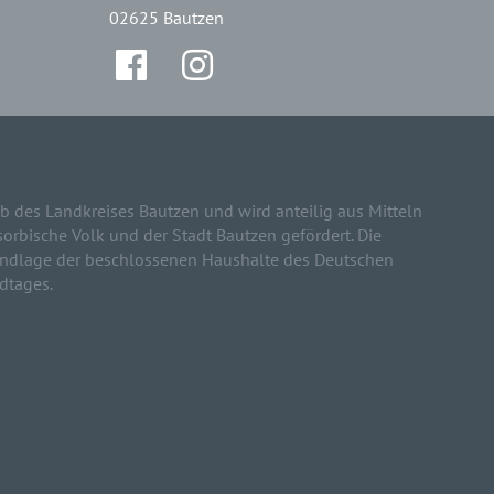
02625 Bautzen
b des Landkreises Bautzen und wird anteilig aus Mitteln
sorbische Volk und der Stadt Bautzen gefördert. Die
rundlage der beschlossenen Haushalte des Deutschen
dtages.