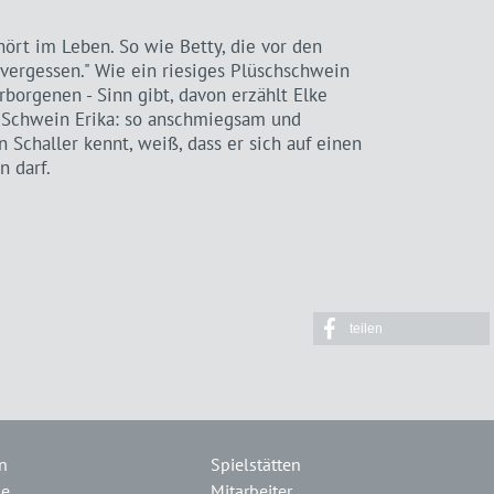
rt im Leben. So wie Betty, die vor den
n vergessen." Wie ein riesiges Plüschschwein
orgenen - Sinn gibt, davon erzählt Elke
s Schwein Erika: so anschmiegsam und
n Schaller kennt, weiß, dass er sich auf einen
n darf.
teilen
n
Spielstätten
le
Mitarbeiter