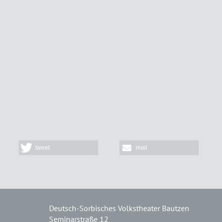
tweet
mail
Deutsch-Sorbisches Volkstheater Bautzen
Seminarstraße 12