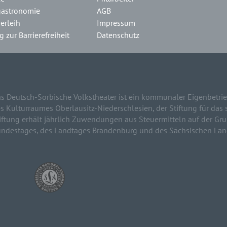
gastronomie
AGB
erleih
Impressum
 zur Barrierefreiheit
Datenschutz
s Deutsch-Sorbische Volkstheater ist ein kommunaler Eigenbetrie
s Kulturraumes Oberlausitz-Niederschlesien, der Stiftung für das 
iftung erhält jährlich Zuwendungen aus Steuermitteln auf der G
ndestages, des Landtages Brandenburg und des Sächsischen Lan