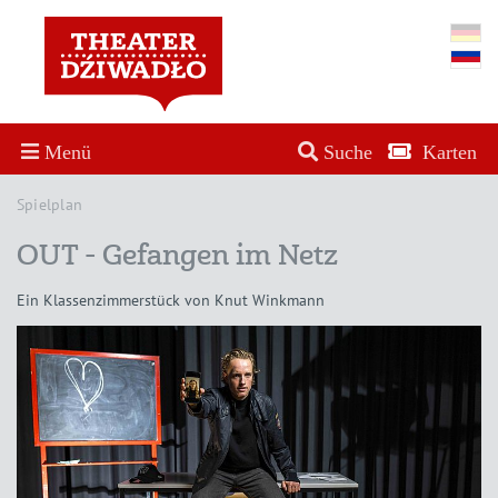
Menü
Suche
Karten
Spielplan
OUT - Gefangen im Netz
Ein Klassenzimmerstück von Knut Winkmann