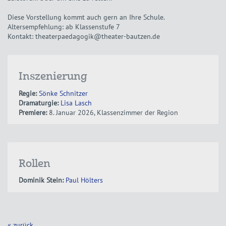
Diese Vorstellung kommt auch gern an Ihre Schule.
Altersempfehlung: ab Klassenstufe 7
Kontakt: theaterpaedagogik@theater-bautzen.de
Inszenierung
Regie:
Sönke Schnitzer
Dramaturgie:
Lisa Lasch
Premiere:
8. Januar 2026, Klassenzimmer der Region
Rollen
Dominik Stein:
Paul Hölters
« zurück