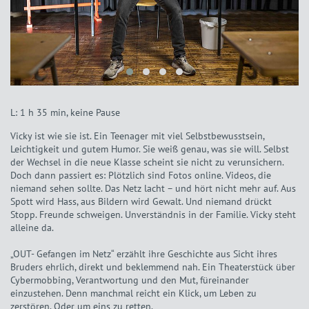
L: 1 h 35 min, keine Pause
Vicky ist wie sie ist. Ein Teenager mit viel Selbstbewusstsein,
Leichtigkeit und gutem Humor. Sie weiß genau, was sie will. Selbst
der Wechsel in die neue Klasse scheint sie nicht zu verunsichern.
Doch dann passiert es: Plötzlich sind Fotos online. Videos, die
niemand sehen sollte. Das Netz lacht – und hört nicht mehr auf. Aus
Spott wird Hass, aus Bildern wird Gewalt. Und niemand drückt
Stopp. Freunde schweigen. Unverständnis in der Familie. Vicky steht
alleine da.
„OUT- Gefangen im Netz“ erzählt ihre Geschichte aus Sicht ihres
Bruders ehrlich, direkt und beklemmend nah. Ein Theaterstück über
Cybermobbing, Verantwortung und den Mut, füreinander
einzustehen. Denn manchmal reicht ein Klick, um Leben zu
zerstören. Oder um eins zu retten.