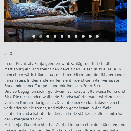
ab 8 J.
In der Nacht, als Ronja geboren wird, schlägt der Blitz in die
Mattisburg ein und trennt den gewaltigen Felsen in zwei Teile. In
dem einen wächst Ronja auf, mit ihren Eltern und der Räuberbande
ihres Vaters. In den anderen Teil zieht irgendwann der verhasste
Borka mit seiner Truppe – und mit ihm sein Sohn Birk.
Und so begegnen sich irgendwann schicksalshafterweise Ronja und
Birk. Die nicht enden wollende Feindschaft der Väter wird zunächst
von den Kindern fortgesetzt. Doch die merken bald, dass sie mehr
verbindet als sie trennt, und ziehen gemeinsam in den Wald.
Ist die Freundschaft der beiden am Ende stärker als die Feindschaft
der Vätergeneration?
Mit Ronja Räubertochter hat Astrid Lindgren eine der stärksten und
bekanntesten Figuren der Kinder-und Jugendliteratur geschaffen.