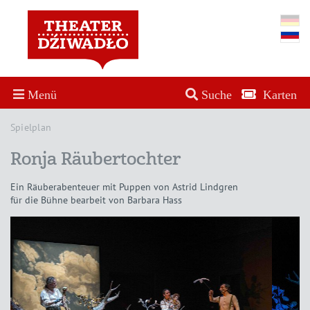
Menü
Suche
Karten
Spielplan
Ronja Räubertochter
Ein Räuberabenteuer mit Puppen von Astrid Lindgren
für die Bühne bearbeit von Barbara Hass