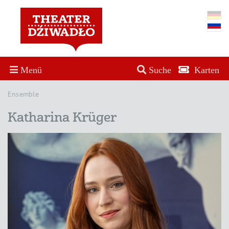
Menü
Suche
Karten
Ensemble
Katharina Krüger