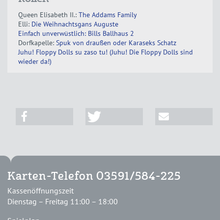
Queen Elisabeth II.:
The Addams Family
Elli:
Die Weihnachtsgans Auguste
Einfach unverwüstlich: Bills Ballhaus 2
Dorfkapelle:
Spuk von draußen oder Karaseks Schatz
Juhu! Floppy Dolls su zaso tu! (Juhu! Die Floppy Dolls sind
wieder da!)
Karten-Telefon 03591/584-225
Kassenöffnungszeit
Dienstag – Freitag 11:00 – 18:00