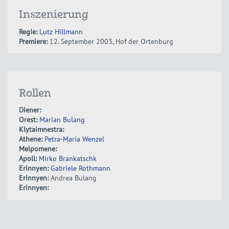
Inszenierung
Regie:
Lutz Hillmann
Premiere:
12. September 2003, Hof der Ortenburg
Rollen
Diener:
Orest:
Marian Bulang
Klytaimnestra:
Athene:
Petra-Maria Wenzel
Melpomene:
Apoll:
Mirko Brankatschk
Erinnyen:
Gabriele Rothmann
Erinnyen:
Andrea Bulang
Erinnyen: