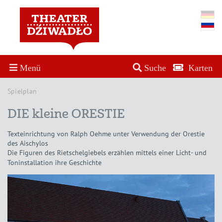
Menü
Suche
Karten
Spielplan
DIE kleine ORESTIE
Texteinrichtung von Ralph Oehme unter Verwendung der Orestie
des Aischylos
Die Figuren des Rietschelgiebels erzählen mittels einer Licht- und
Toninstallation ihre Geschichte