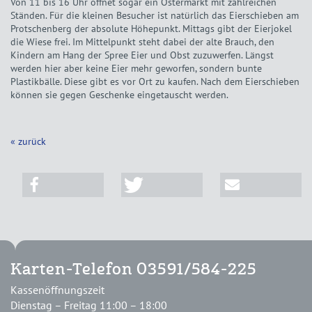
Von 11 bis 16 Uhr öffnet sogar ein Ostermarkt mit zahlreichen
Ständen. Für die kleinen Besucher ist natürlich das Eierschieben am
Protschenberg der absolute Höhepunkt. Mittags gibt der Eierjokel
die Wiese frei. Im Mittelpunkt steht dabei der alte Brauch, den
Kindern am Hang der Spree Eier und Obst zuzuwerfen. Längst
werden hier aber keine Eier mehr geworfen, sondern bunte
Plastikbälle. Diese gibt es vor Ort zu kaufen. Nach dem Eierschieben
können sie gegen Geschenke eingetauscht werden.
« zurück
Karten-Telefon 03591/584-225
Kassenöffnungszeit
Dienstag – Freitag 11:00 – 18:00