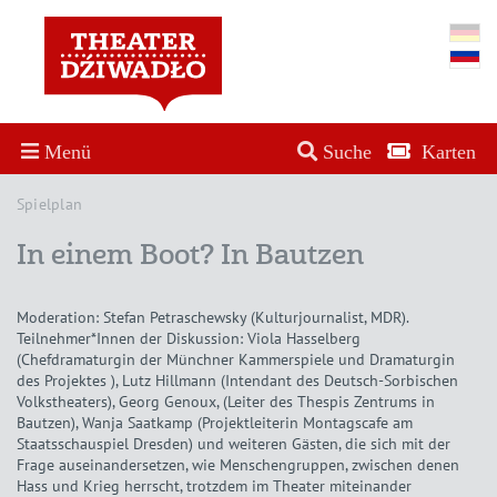
Menü
Suche
Karten
Spielplan
In einem Boot? In Bautzen
Moderation: Stefan Petraschewsky (Kulturjournalist, MDR).
Teilnehmer*Innen der Diskussion: Viola Hasselberg
(Chefdramaturgin der Münchner Kammerspiele und Dramaturgin
des Projektes ), Lutz Hillmann (Intendant des Deutsch-Sorbischen
Volkstheaters), Georg Genoux, (Leiter des Thespis Zentrums in
Bautzen), Wanja Saatkamp (Projektleiterin Montagscafe am
Staatsschauspiel Dresden) und weiteren Gästen, die sich mit der
Frage auseinandersetzen, wie Menschengruppen, zwischen denen
Hass und Krieg herrscht, trotzdem im Theater miteinander