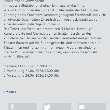
Kinoleinwand verwandeln!
Ihr neuer Ballettabend ist eine Hommage an das Kino.
Wie im Film bringen die jungen Künstler unter der Leitung der
Choreographin Constanze Wendisch genügend Erzählstoff und viele
emotionale Geschichten tänzerisch zum Ausdruck, begleitet von
einer Auswahl großartiger Filmmusik.
Das Tanzstudio Wendisch besteht seit 34 Jahren. Unzählige
Kunstprojekte und Choreographien in allen Bereichen des
künstlerischen Tanzes wurden seitdem erarbeitet und jährlich im
Theater Bautzen auf die Bühne gebracht. Und so freuen sich alle
Tänzerinnen und Tänzer mit ihrem neuen Programm wieder ein
breites Publikum begrüßen zu können, wenn es in diesem Jahr
heißt: "... Film ab"!
Premiere 14.06. 2026, 17.00 Uhr
2. Vorstellung 21.06. 2026, 17.00 Uhr
3. Vorstellung 28.06. 2026, 17.00 Uhr
« zurück