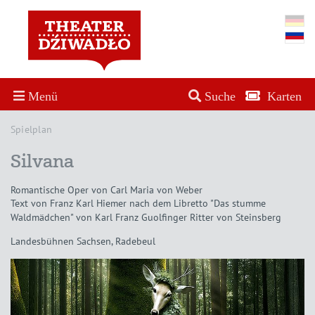
Menü
Suche
Karten
Spielplan
Silvana
Romantische Oper von Carl Maria von Weber
Text von Franz Karl Hiemer nach dem Libretto "Das stumme
Waldmädchen" von Karl Franz Guolfinger Ritter von Steinsberg
Landesbühnen Sachsen, Radebeul