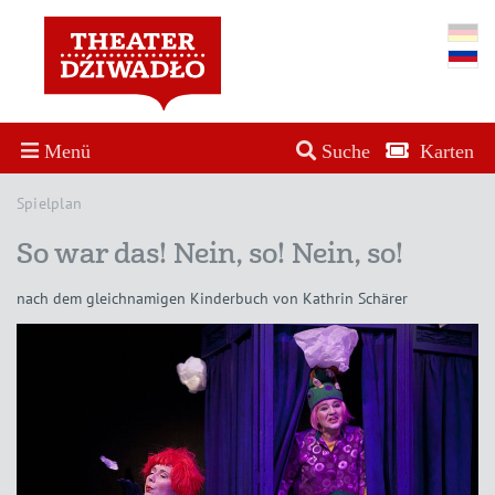
Menü
Suche
Karten
Spielplan
So war das! Nein, so! Nein, so!
nach dem gleichnamigen Kinderbuch von Kathrin Schärer