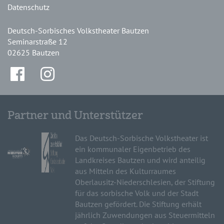
Datenschutz
Deutsch-Sorbisches Volkstheater Bautzen
Seminarstraße 12
02625 Bautzen
Partner und Unterstützer
Das Deutsch-Sorbische Volkstheater ist
ein kommunaler Eigenbetrieb des
Landkreises Bautzen und wird anteilig
aus Mitteln des Kulturraumes
Oberlausitz-Niederschlesien, der Stiftung
für das sorbische Volk und der Stadt
Bautzen gefördert. Die Stiftung erhält
jährlich Zuwendungen aus Steuermitteln