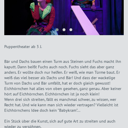
Puppentheater ab 3 J.
Bär und Dachs bauen einen Turm aus Steinen und Fuchs macht ihn
kaputt. Dann beißt Fuchs auch noch. Fuchs sieht das aber ganz
anders. Er wollte doch nur helfen. Er weiß, wie man Türme baut. Er
weiß das viel besser als Dachs und Bär! Und dass der wackelige
Turm von Dachs und Bär umfällt, hat er doch gleich gewusst!
Eichhörnchen hat alles von oben gesehen, ganz genau. Aber keiner
hört auf Eichhörnchen. Eichhörnchen ist ja noch klein!
Wenn drei sich streiten, fällt es manchmal schwer, zu wissen, wer
Recht hat. Und wie kann man sich wieder vertragen? Vielleicht ist
Eichhörnchens Idee doch kein "Babykram"...
Ein Stück über die Kunst, sich auf gute Art zu streiten und auch
wieder zu versöhnen.