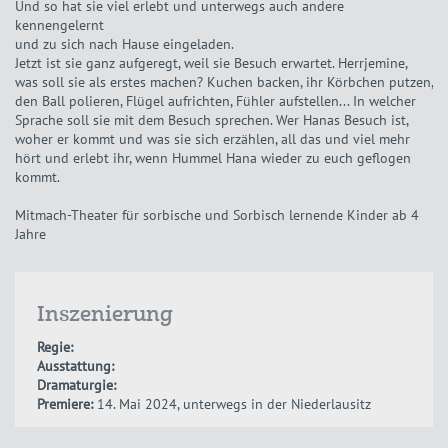
Und so hat sie viel erlebt und unterwegs auch andere
kennengelernt
und zu sich nach Hause eingeladen.
Jetzt ist sie ganz aufgeregt, weil sie Besuch erwartet. Herrjemine,
was soll sie als erstes machen? Kuchen backen, ihr Körbchen putzen,
den Ball polieren, Flügel aufrichten, Fühler aufstellen... In welcher
Sprache soll sie mit dem Besuch sprechen. Wer Hanas Besuch ist,
woher er kommt und was sie sich erzählen, all das und viel mehr
hört und erlebt ihr, wenn Hummel Hana wieder zu euch geflogen
kommt.
Mitmach-Theater für sorbische und Sorbisch lernende Kinder ab 4
Jahre
Inszenierung
Regie:
Ausstattung:
Dramaturgie:
Premiere:
14. Mai 2024, unterwegs in der Niederlausitz