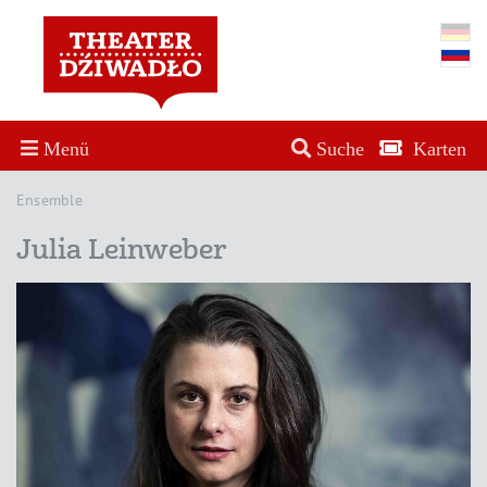
Menü
Suche
Karten
Ensemble
Julia Leinweber