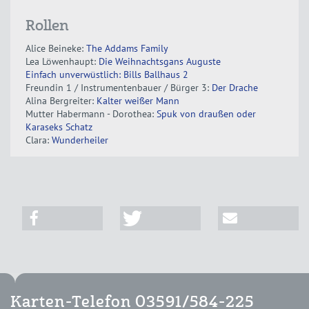
Rollen
Alice Beineke:
The Addams Family
Lea Löwenhaupt:
Die Weihnachtsgans Auguste
Einfach unverwüstlich: Bills Ballhaus 2
Freundin 1 / Instrumentenbauer / Bürger 3:
Der Drache
Alina Bergreiter:
Kalter weißer Mann
Mutter Habermann - Dorothea:
Spuk von draußen oder
Karaseks Schatz
Clara:
Wunderheiler
Karten-Telefon 03591/584-225