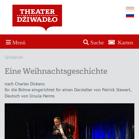
Menü
Suche
Karten
Spielplan
Eine Weihnachtsgeschichte
nach Charles Dickens
für die Bühne eingerichtet für einen Darsteller von Patrick Stewart,
Deutsch von Ursula Herms