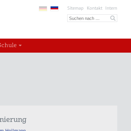
Sitemap
Kontakt
Intern
Schule
enierung
im Heilmann