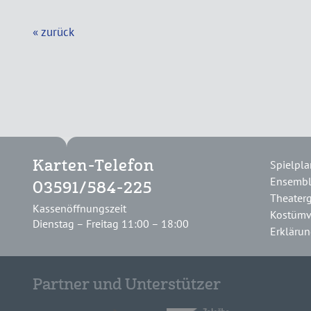
« zurück
Spielpla
Karten-Telefon
Ensemb
03591/584-225
Theater
Kassenöffnungszeit
Kostümv
Dienstag – Freitag 11:00 – 18:00
Erklärung
Partner und Unterstützer