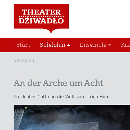
Start
Spielplan
Ensemble
Ka
Spielplan
An der Arche um Acht
Stück über Gott und die Welt von Ulrich Hub