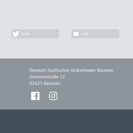
tweet
mail
Deutsch-Sorbisches Volkstheater Bautzen
Seminarstraße 12
02625 Bautzen