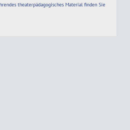
hrendes theaterpädagogisches Material finden Sie