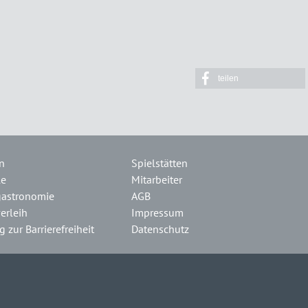
teilen
n
Spielstätten
le
Mitarbeiter
gastronomie
AGB
erleih
Impressum
 zur Barrierefreiheit
Datenschutz