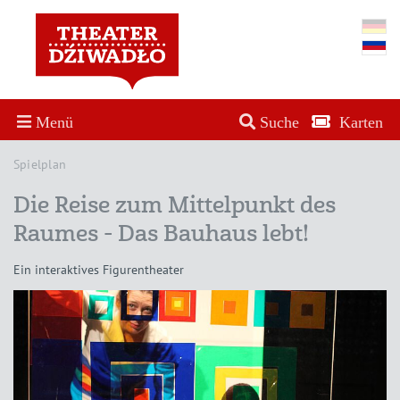
Menü
Suche
Karten
Spielplan
Die Reise zum Mittelpunkt des
Raumes - Das Bauhaus lebt!
Ein interaktives Figurentheater