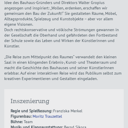
Idee des Bauhaus-Gründers und Direktors Walter Gropius
angezogen und inspiriert: „Wollen, erdenken, erschaffen wir
gemeinsam den Bau der Zukunft!“ Sie gestalteten Räume, Möbel,
Alltagsprodukte, Spielzeug und Kunstobjekte – aber vor allem
eigene Visionen.
Doch rechtskonservative und völkische Strömungen gewannen in
der Gesellschaft die Oberhand und gefährdeten den Fortbestand
der Schule sowie das Leben und Wirken der Künstlerinnen und
Künstler.
„Die Reise zum Mittelpunkt des Raumes“ verwandelt den kleinen
Saal in einen klingenden Erlebnis-, Kunst- und Theaterraum und
macht die Geschichte des Bauhauses und seiner KünstlerInnen
erlebbar. Auf einer interaktiven Reise wird das Publikum selbst zum
kreativen Experimentieren und Gestalten eingeladen.
Inszenierung
Regie und Spielfassung:
Franziska Merkel
Figurenbau:
Moritz Trauzettel
Bühne:
Team
Musik- und Klangausstattung:
Bernd Sikora