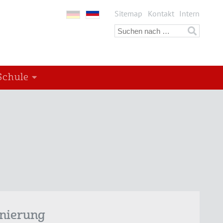
Sitemap
Kontakt
Intern
Schule
enierung