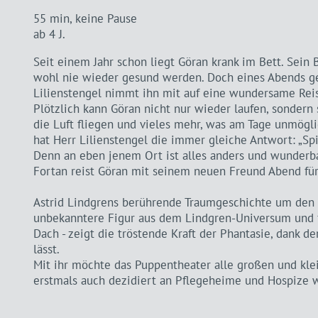
55 min, keine Pause
ab 4 J.
Seit einem Jahr schon liegt Göran krank im Bett. Sein B
wohl nie wieder gesund werden. Doch eines Abends ge
Lilienstengel nimmt ihn mit auf eine wundersame Rei
Plötzlich kann Göran nicht nur wieder laufen, sondern
die Luft fliegen und vieles mehr, was am Tage unmögl
hat Herr Lilienstengel die immer gleiche Antwort: „S
Denn an eben jenem Ort ist alles anders und wunderba
Fortan reist Göran mit seinem neuen Freund Abend für 
Astrid Lindgrens berührende Traumgeschichte um den f
unbekanntere Figur aus dem Lindgren-Universum und 
Dach - zeigt die tröstende Kraft der Phantasie, dank de
lässt.
Mit ihr möchte das Puppentheater alle großen und kle
erstmals auch dezidiert an Pflegeheime und Hospize 