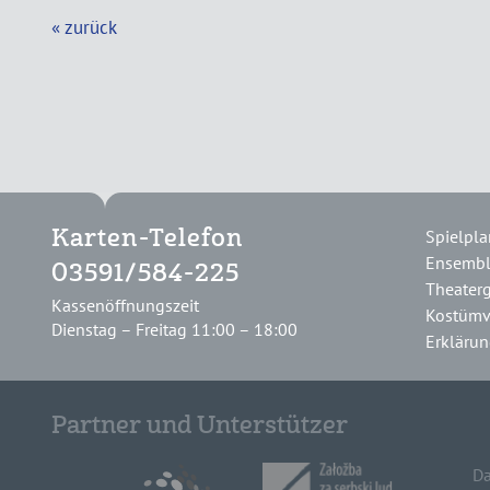
« zurück
Spielpla
Karten-Telefon
Ensemb
03591/584-225
Theater
Kassenöffnungszeit
Kostümv
Dienstag – Freitag 11:00 – 18:00
Erklärung
Partner und Unterstützer
Da