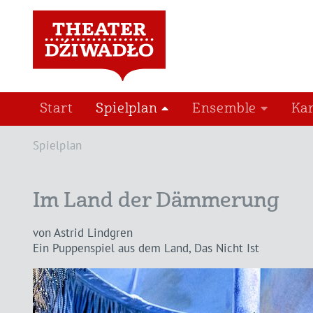
Start
Spielplan
Ensemble
Ka
Spielplan
Im Land der Dämmerung
von Astrid Lindgren
Ein Puppenspiel aus dem Land, Das Nicht Ist