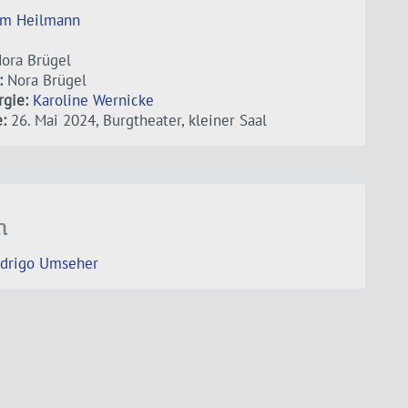
im Heilmann
ora Brügel
:
Nora Brügel
gie:
Karoline Wernicke
:
26. Mai 2024, Burgtheater, kleiner Saal
n
drigo Umseher