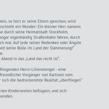
ein, so hört er seine Eltern sprechen, wird
schieht ein Wunder: Ein kleiner Herr namens
se durch seine Heimatstadt Stockholm.
 sogar eigenhändig Straßenbahn fahren, durch
ich war. Auf jede seiner Bedenken oder Ängste
pielt keine Rolle im Land der Dämmerung!“
r.
Abend in das „Land das nicht ist“.
liegenden Herrn Lilienstengel - eine
freundlicher Vorgänger von Karlsson vom
r sich die bedrückendste Realität „überfliegen“
inen Kinderseelen beflügeln, und sich
wenden.