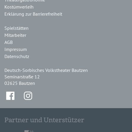
Kostümverleih
Erklärung zur Barrierefreiheit
Spielstätten
Mitarbeiter
AGB
Impressum
Datenschutz
Deutsch-Sorbisches Volkstheater Bautzen
Seminarstraße 12
02625 Bautzen
Partner und Unterstützer