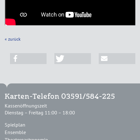
« zurück
Karten-Telefon 03591/584-225
Kassenöffnungszeit
Dienstag – Freitag 11:00 – 18:00
Spielplan
Ensemble
Theatergastronomie