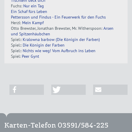
Tischlein deck dich
Fuchs:
Nur ein Tag
Ein Schaf fürs Leben
Pettersson und Findus - Ein Feuerwerk für den Fuchs
Herzl:
Mein Kampf
Otto Brewster, Jonathan Brewster, Mr. Witherspoon:
Arsen
und Spitzenhäubchen
Spiel::
Kralowna barbow (Die Königin der Farben)
Spiel::
Die Königin der Farben
Spiel::
Nichts wie weg! Vom Aufbruch ins Leben
Spiel:
Peer Gynt
Karten-Telefon 03591/584-225