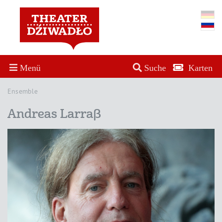
Menü
Suche
Karten
Ensemble
Andreas Larraß