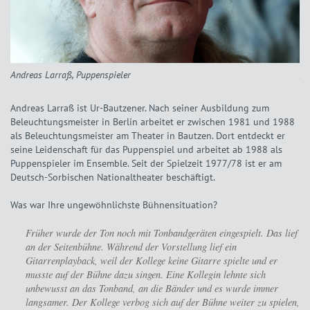
r
Andreas Larraß, Puppenspieler
Andreas Larraß ist Ur-Bautzener. Nach seiner Ausbildung zum
Beleuchtungsmeister in Berlin arbeitet er zwischen 1981 und 1988
als Beleuchtungsmeister am Theater in Bautzen. Dort entdeckt er
seine Leidenschaft für das Puppenspiel und arbeitet ab 1988 als
Puppenspieler im Ensemble. Seit der Spielzeit 1977/78 ist er am
Deutsch-Sorbischen Nationaltheater beschäftigt.
Was war Ihre ungewöhnlichste Bühnensituation?
Früher wurde der Ton noch mit Tonbandgeräten eingespielt. Das lief
an der Seitenbühne. Während der Vorstellung lief ein
Gitarrenplayback, weil der Kollege keine Gitarre spielte und er
musste auf der Bühne dazu singen. Eine Kollegin lehnte sich
unbewusst an das Tonband, an die Bänder und es wurde immer
langsamer. Der Kollege verbog sich auf der Bühne weiter zu spielen,