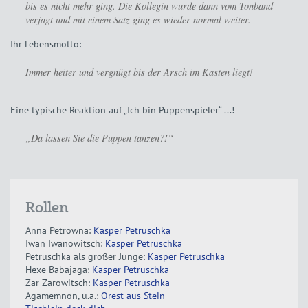
bis es nicht mehr ging. Die Kollegin wurde dann vom Tonband
verjagt und mit einem Satz ging es wieder normal weiter.
Ihr Lebensmotto:
Immer heiter und vergnügt bis der Arsch im Kasten liegt!
Eine typische Reaktion auf „Ich bin Puppenspieler“ ...!
„Da lassen Sie die Puppen tanzen?!“
Rollen
Anna Petrowna:
Kasper Petruschka
Iwan Iwanowitsch:
Kasper Petruschka
Petruschka als großer Junge:
Kasper Petruschka
Hexe Babajaga:
Kasper Petruschka
Zar Zarowitsch:
Kasper Petruschka
Agamemnon, u.a.:
Orest aus Stein