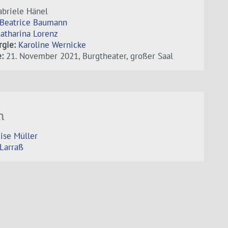
briele Hänel
Beatrice Baumann
atharina Lorenz
gie:
Karoline Wernicke
:
21. November 2021, Burgtheater, großer Saal
n
ise Müller
Larraß