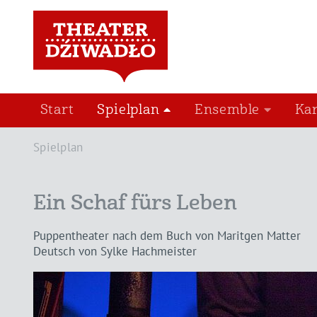
Start
Spielplan
Ensemble
Ka
Spielplan
Ein Schaf fürs Leben
Puppentheater nach dem Buch von Maritgen Matter
Deutsch von Sylke Hachmeister