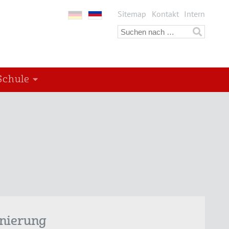
Sitemap
Kontakt
Intern
Schule
enierung