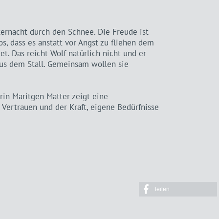
ternacht durch den Schnee. Die Freude ist
los, dass es anstatt vor Angst zu fliehen dem
t. Das reicht Wolf natürlich nicht und er
 aus dem Stall. Gemeinsam wollen sie
rin Maritgen Matter zeigt eine
Vertrauen und der Kraft, eigene Bedürfnisse
teilen