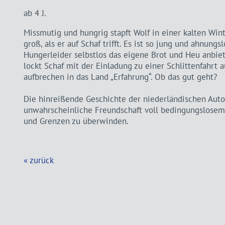
ab 4 J.
Missmutig und hungrig stapft Wolf in einer kalten Win
groß, als er auf Schaf trifft. Es ist so jung und ahnungs
Hungerleider selbstlos das eigene Brot und Heu anbiete
lockt Schaf mit der Einladung zu einer Schlittenfahrt
aufbrechen in das Land „Erfahrung“. Ob das gut geht?
Die hinreißende Geschichte der niederländischen Auto
unwahrscheinliche Freundschaft voll bedingungslosem 
und Grenzen zu überwinden.
« zurück